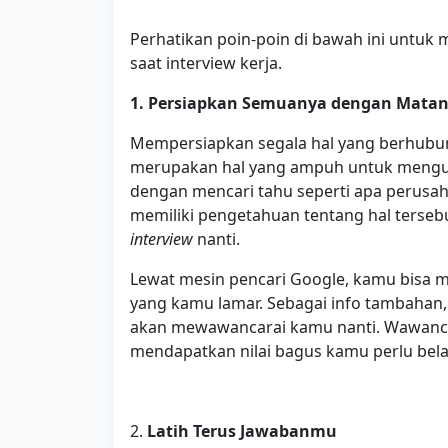
Perhatikan poin-poin di bawah ini unt
saat interview kerja.
1.
Persiapkan Semuanya dengan Mata
Mempersiapkan segala hal yang berhubu
merupakan hal yang ampuh untuk mengur
dengan mencari tahu seperti apa perusah
memiliki pengetahuan tentang hal tersebut
interview
nanti.
Lewat mesin pencari Google, kamu bisa m
yang kamu lamar. Sebagai info tambahan,
akan mewawancarai kamu nanti. Wawancara
mendapatkan nilai bagus kamu perlu bela
2.
Latih Terus Jawabanmu