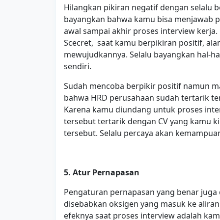
Hilangkan pikiran negatif dengan selalu b
bayangkan bahwa kamu bisa menjawab pe
awal sampai akhir proses interview kerja
Scecret, saat kamu berpikiran positif, a
mewujudkannya. Selalu bayangkan hal-hal 
sendiri.
Sudah mencoba berpikir positif namun m
bahwa HRD perusahaan sudah tertarik te
Karena kamu diundang untuk proses inter
tersebut tertarik dengan CV yang kamu 
tersebut. Selalu percaya akan kemampuan
5. Atur Pernapasan
Pengaturan pernapasan yang benar juga
disebabkan oksigen yang masuk ke alira
efeknya saat proses interview adalah kam