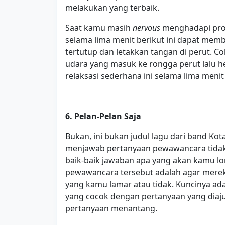
melakukan yang terbaik.
Saat kamu masih
nervous
menghadapi pro
selama lima menit berikut ini dapat mem
tertutup dan letakkan tangan di perut. C
udara yang masuk ke rongga perut lalu 
relaksasi sederhana ini selama lima men
6. Pelan-Pelan Saja
Bukan, ini bukan judul lagu dari band Kot
menjawab pertanyaan pewawancara tidak 
baik-baik jawaban apa yang akan kamu lo
pewawancara tersebut adalah agar mere
yang kamu lamar atau tidak. Kuncinya a
yang cocok dengan pertanyaan yang diaju
pertanyaan menantang.