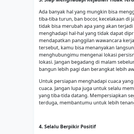
Ada banyak hal yang mungkin bisa mengg
tiba-tiba turun, ban bocor, kecelakaan d
tidak bisa merubah apa yang akan terjad
menghadapi hal-hal yang tidak dapat dipr
mendapatkan panggilan wawancara kerja 
tersebut, kamu bisa menanyakan langsun
menghubungimu mengenai lokasi persisnya
lokasi. Jangan begadang di malam sebelum 
bangun lebih pagi dan berangkat lebih a
Untuk persiapan menghadapi cuaca yang 
cuaca. Jangan lupa juga untuk selalu me
yang tiba-tida datang. Mempersiapkan seg
terduga, membantumu untuk lebih tenang
4.
Selalu Berpikir Positif