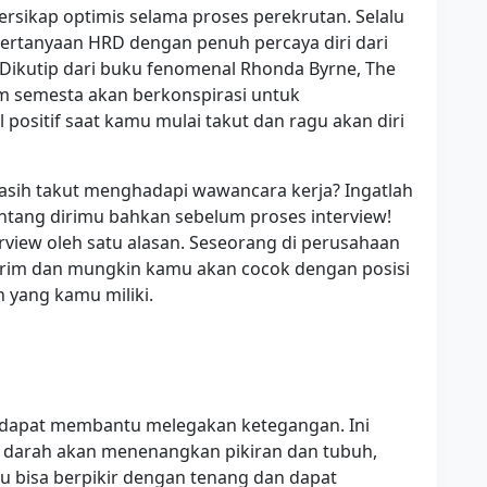
ersikap optimis selama proses perekrutan. Selalu
rtanyaan HRD dengan penuh percaya diri dari
. Dikutip dari buku fenomenal Rhonda Byrne, The
lam semesta akan berkonspirasi untuk
positif saat kamu mulai takut dan ragu akan diri
asih takut menghadapi wawancara kerja? Ingatlah
ntang dirimu bahkan sebelum proses interview!
view oleh satu alasan. Seseorang di perusahaan
kirim dan mungkin kamu akan cocok dengan posisi
 yang kamu miliki.
 dapat membantu melegakan ketegangan. Ini
n darah akan menenangkan pikiran dan tubuh,
u bisa berpikir dengan tenang dan dapat