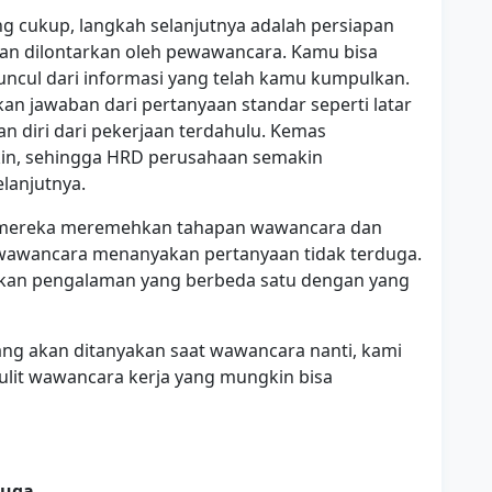
g cukup, langkah selanjutnya adalah persiapan
kan dilontarkan oleh pewawancara. Kamu bisa
cul dari informasi yang telah kamu kumpulkan.
an jawaban dari pertanyaan standar seperti latar
diri dari pekerjaan terdahulu. Kemas
in, sehingga HRD perusahaan semakin
lanjutnya.
ah mereka meremehkan tahapan wawancara dan
wawancara menanyakan pertanyaan tidak terduga.
ikan pengalaman yang berbeda satu dengan yang
ang akan ditanyakan saat wawancara nanti, kami
lit wawancara kerja yang mungkin bisa
duga