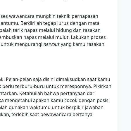
ses wawancara mungkin teknik pernapasan
bantumu. Berdirilah tegap lurus dengan mata
obalah tarik napas melalui hidung dan rasakan
hembuskan napas melalui mulut. Lakukan proses
it untuk mengurangi
nervous
yang kamu rasakan.
ak. Pelan-pelan saja disini dimaksudkan saat kamu
perlu terburu-buru untuk meresponnya. Pikirkan
ntarkan. Ketahuilah bahwa pertanyaan dari
ka mengetahui apakah kamu cocok dengan posisi
dalah gunakan waktumu untuk berpikir jawaban
kan, terlebih saat pewawancara bertanya