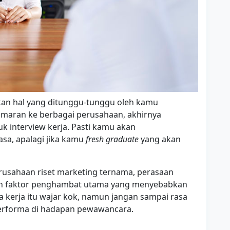
kan hal yang ditunggu-tunggu oleh kamu
amaran ke berbagai perusahaan, akhirnya
interview kerja. Pasti kamu akan
asa, apalagi jika kamu
fresh graduate
yang akan
perusahaan riset marketing ternama, perasaan
n faktor penghambat utama yang menyebabkan
kerja itu wajar kok, namun jangan sampai rasa
erforma di hadapan pewawancara.