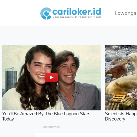
Lowonga