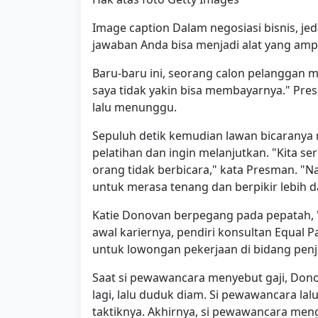
Image caption Dalam negosiasi bisnis, jed
jawaban Anda bisa menjadi alat yang amp
Baru-baru ini, seorang calon pelanggan 
saya tidak yakin bisa membayarnya." Pr
lalu menunggu.
Sepuluh detik kemudian lawan bicaranya
pelatihan dan ingin melanjutkan. "Kita se
orang tidak berbicara," kata Presman. 
untuk merasa tenang dan berpikir lebih d
Katie Donovan berpegang pada pepatah, 'S
awal kariernya, pendiri konsultan Equal 
untuk lowongan pekerjaan di bidang penju
Saat si pewawancara menyebut gaji, Do
lagi, lalu duduk diam. Si pewawancara l
taktiknya. Akhirnya, si pewawancara men