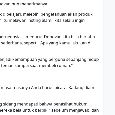
onovan pun menerimanya.
uk dipelajari, melebihi pengetahuan akan produk
 itu melawan insting alami, kita selalu ingin
rnegosiasi, menurut Donovan kita bisa berlatih
sederhana, seperti, 'Apa yang kamu lakukan di
i menjadi kemampuan yang berguna sepanjang hidup
 teman sampai saat membeli rumah."
da masa-masanya Anda harus bicara. Kadang diam
ang sidang mendapati bahwa penasihat hukum
ereka bela untuk berpikir sebelum menjawab, dan