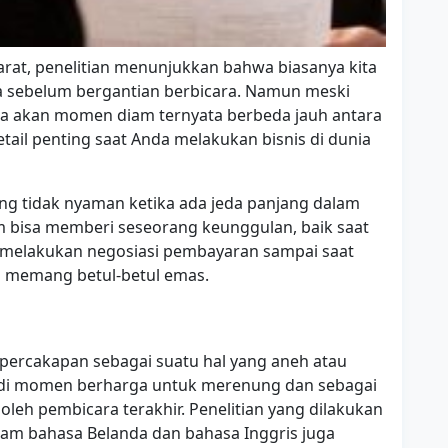
rat, penelitian menunjukkan bahwa biasanya kita
a sebelum bergantian berbicara. Namun meski
kita akan momen diam ternyata berbeda jauh antara
etail penting saat Anda melakukan bisnis di dunia
ng tidak nyaman ketika ada jeda panjang dalam
m bisa memberi seseorang keunggulan, baik saat
 melakukan negosiasi pembayaran sampai saat
 memang betul-betul emas.
percakapan sebagai suatu hal yang aneh atau
njadi momen berharga untuk merenung dan sebagai
leh pembicara terakhir. Penelitian yang dilakukan
alam bahasa Belanda dan bahasa Inggris juga