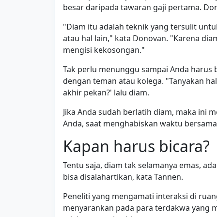
besar daripada tawaran gaji pertama. D
"Diam itu adalah teknik yang tersulit unt
atau hal lain," kata Donovan. "Karena diam
mengisi kekosongan."
Tak perlu menunggu sampai Anda harus be
dengan teman atau kolega. "Tanyakan hal 
akhir pekan?' lalu diam.
Jika Anda sudah berlatih diam, maka in
Anda, saat menghabiskan waktu bersama
Kapan harus bicara?
Tentu saja, diam tak selamanya emas, a
bisa disalahartikan, kata Tannen.
Peneliti yang mengamati interaksi di ru
menyarankan pada para terdakwa yang m