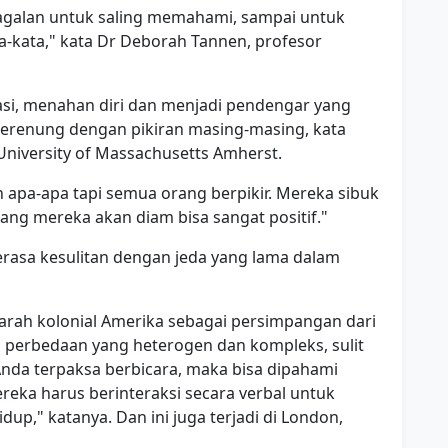
agalan untuk saling memahami, sampai untuk
kata," kata Dr Deborah Tannen, profesor
asi, menahan diri dan menjadi pendengar yang
erenung dengan pikiran masing-masing, kata
University of Massachusetts Amherst.
apa-apa tapi semua orang berpikir. Mereka sibuk
ndang mereka akan diam bisa sangat positif."
rasa kesulitan dengan jeda yang lama dalam
ejarah kolonial Amerika sebagai persimpangan dari
a perbedaan yang heterogen dan kompleks, sulit
da terpaksa berbicara, maka bisa dipahami
reka harus berinteraksi secara verbal untuk
p," katanya. Dan ini juga terjadi di London,