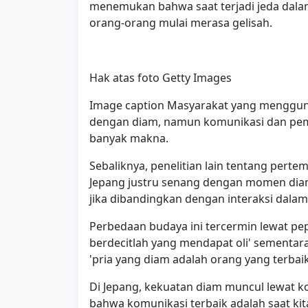
menemukan bahwa saat terjadi jeda dalam
orang-orang mulai merasa gelisah.
Hak atas foto Getty Images
Image caption Masyarakat yang menggun
dengan diam, namun komunikasi dan pemah
banyak makna.
Sebaliknya, penelitian lain tentang per
Jepang justru senang dengan momen diam 
jika dibandingkan dengan interaksi dalam
Perbedaan budaya ini tercermin lewat p
berdecitlah yang mendapat oli' sementa
'pria yang diam adalah orang yang terbai
Di Jepang, kekuatan diam muncul lewat 
bahwa komunikasi terbaik adalah saat kita