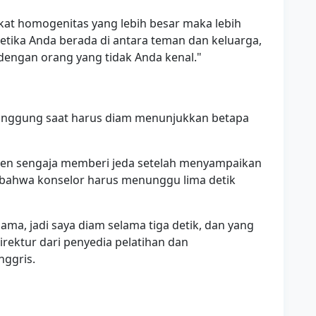
gkat homogenitas yang lebih besar maka lebih
tika Anda berada di antara teman dan keluarga,
engan orang yang tidak Anda kenal."
canggung saat harus diam menunjukkan betapa
sten sengaja memberi jeda setelah menyampaikan
bahwa konselor harus menunggu lima detik
lama, jadi saya diam selama tiga detik, dan yang
direktur dari penyedia pelatihan dan
nggris.