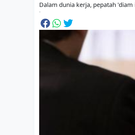
Dalam dunia kerja, pepatah 'dia
-