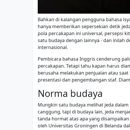
Bahkan di kalangan pengguna bahasa isya
hanya memberikan sepersekian detik jed
pola percakapan ini universal, persepsi 
satu budaya dengan lainnya - dan inilah d
internasional.
Pembicara bahasa Inggris cenderung pali
percakapan. Tetapi tahu kapan harus dia
berusaha melakukan penjualan atau saat
presentasi dan pengembangan staf. Diam
Norma budaya
Mungkin satu budaya melihat jeda dalam 
canggung, tapi di budaya lain, jeda me
tanda hormat atas apa yang disampaikan o
oleh Universitas Groningen di Belanda d