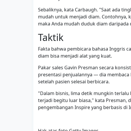
Sebaliknya, kata Carbaugh. "Saat ada tin
mudah untuk menjadi diam. Contohnya, ke
maka Anda mudah duduk diam daripada d
Taktik
Fakta bahwa pembicara bahasa Inggris 
diam bisa menjadi alat yang kuat.
Pakar sales Gavin Presman secara konsi
presentasi penjualannya — dia membaca 
setelah pasien selesai berbicara.
"Dalam bisnis, lima detik mungkin terlalu 
terjadi begitu luar biasa," kata Presman, 
pengembangan Inspire yang berbasis di I
Hak atas foto Getty Images