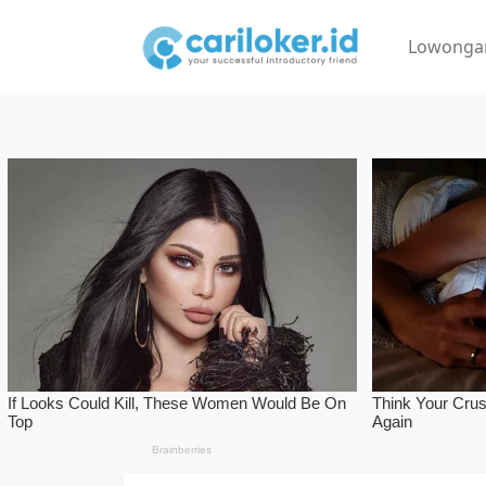
Lowonga