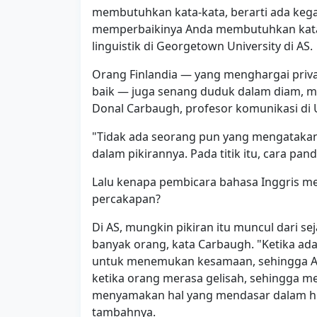
membutuhkan kata-kata, berarti ada keg
memperbaikinya Anda membutuhkan kata-
linguistik di Georgetown University di AS.
Orang Finlandia — yang menghargai priv
baik — juga senang duduk dalam diam, m
Donal Carbaugh, profesor komunikasi di 
"Tidak ada seorang pun yang mengatakan 
dalam pikirannya. Pada titik itu, cara pa
Lalu kenapa pembicara bahasa Inggris me
percakapan?
Di AS, mungkin pikiran itu muncul dari s
banyak orang, kata Carbaugh. "Ketika ad
untuk menemukan kesamaan, sehingga An
ketika orang merasa gelisah, sehingga me
menyamakan hal yang mendasar dalam hidu
tambahnya.