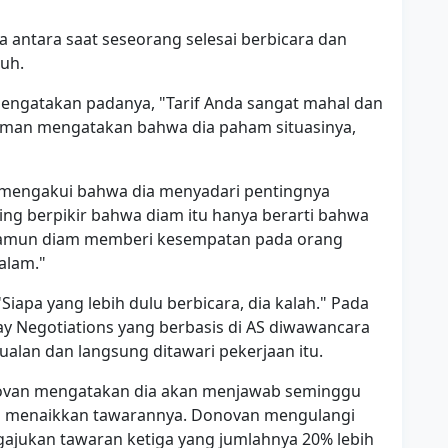
a antara saat seseorang selesai berbicara dan
uh.
mengatakan padanya, "Tarif Anda sangat mahal dan
esman mengatakan bahwa dia paham situasinya,
 mengakui bahwa dia menyadari pentingnya
ring berpikir bahwa diam itu hanya berarti bahwa
"Namun diam memberi kesempatan pada orang
alam."
iapa yang lebih dulu berbicara, dia kalah." Pada
Pay Negotiations yang berbasis di AS diwawancara
alan dan langsung ditawari pekerjaan itu.
novan mengatakan dia akan menjawab seminggu
alu menaikkan tawarannya. Donovan mengulangi
gajukan tawaran ketiga yang jumlahnya 20% lebih