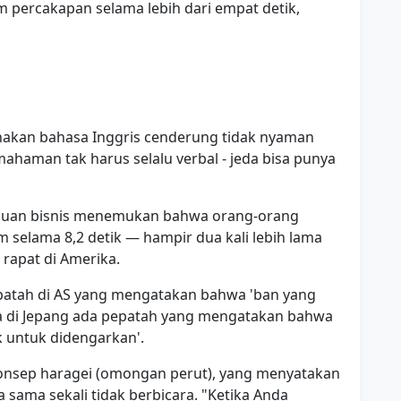
 percakapan selama lebih dari empat detik,
akan bahasa Inggris cenderung tidak nyaman
aman tak harus selalu verbal - jeda bisa punya
temuan bisnis menemukan bahwa orang-orang
selama 8,2 detik — hampir dua kali lebih lama
 rapat di Amerika.
epatah di AS yang mengatakan bahwa 'ban yang
ra di Jepang ada pepatah yang mengatakan bahwa
k untuk didengarkan'.
konsep haragei (omongan perut), yang menyatakan
 sama sekali tidak berbicara. "Ketika Anda