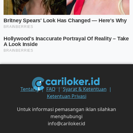
Tentang
FAQ
Syarat & Ketentuan
Ketentuan Privasi
Untuk informasi pemasangan iklan silahkan
menghubungi
info@cariloker.id