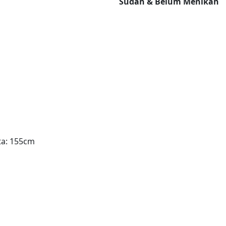
Sudah & Belum Menikah
ta: 155cm