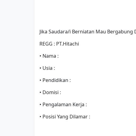
Jika Saudara/i Berniatan Mau Bergabung
REGG : PT.Hitachi
• Nama :
• Usia :
• Pendidikan :
• Domisi :
• Pengalaman Kerja :
• Posisi Yang Dilamar :