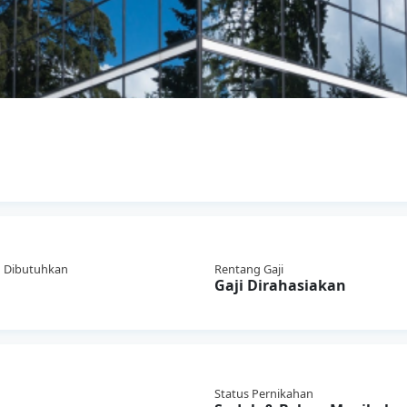
 Dibutuhkan
Rentang Gaji
Gaji Dirahasiakan
Status Pernikahan