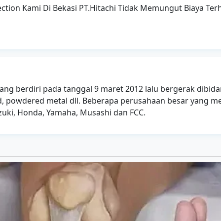
ection Kami Di Bekasi PT.Hitachi Tidak Memungut Biaya Te
ang berdiri pada tanggal 9 maret 2012 lalu bergerak dibi
ad, powdered metal dll. Beberapa perusahaan besar yang m
uzuki, Honda, Yamaha, Musashi dan FCC.