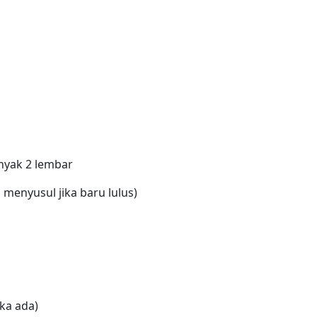
nyak 2 lembar
h menyusul jika baru lulus)
ika ada)