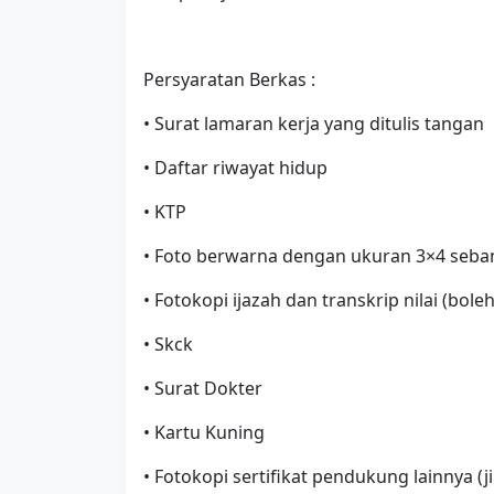
Persyaratan Berkas :
• Surat lamaran kerja yang ditulis tangan
• Daftar riwayat hidup
• KTP
• Foto berwarna dengan ukuran 3×4 seba
• Fotokopi ijazah dan transkrip nilai (bole
• Skck
• Surat Dokter
• Kartu Kuning
• Fotokopi sertifikat pendukung lainnya (j