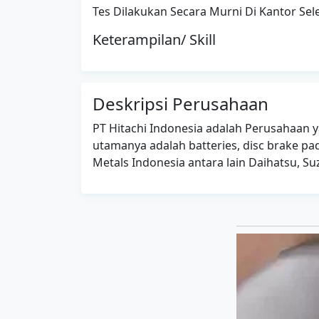
Tes Dilakukan Secara Murni Di Kantor Sel
Keterampilan/ Skill
Deskripsi Perusahaan
PT Hitachi Indonesia adalah Perusahaan y
utamanya adalah batteries, disc brake p
Metals Indonesia antara lain Daihatsu, S