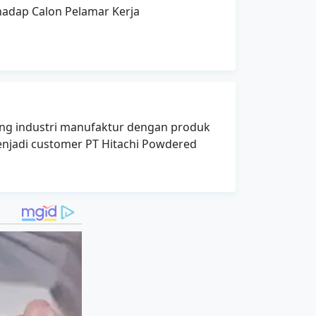
rhadap Calon Pelamar Kerja
dang industri manufaktur dengan produk
enjadi customer PT Hitachi Powdered