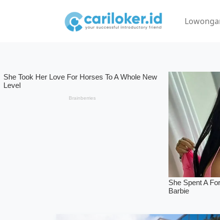
Lowonga