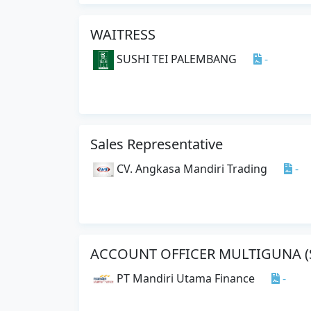
WAITRESS
SUSHI TEI PALEMBANG
-
Sales Representative
CV. Angkasa Mandiri Trading
-
ACCOUNT OFFICER MULTIGUNA (S
PT Mandiri Utama Finance
-