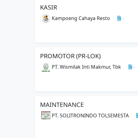
KASIR
Kampoeng Cahaya Resto
-
PROMOTOR (PR-LOK)
PT. Wismilak Inti Makmur, Tbk
-
MAINTENANCE
PT. SOLITRONINDO TOLSEMESTA