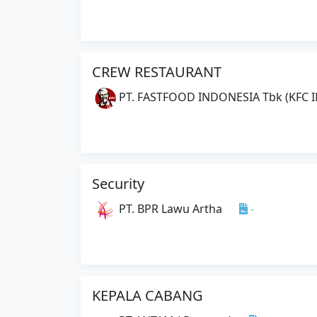
CREW RESTAURANT
PT. FASTFOOD INDONESIA Tbk (KFC 
Security
PT. BPR Lawu Artha
-
KEPALA CABANG