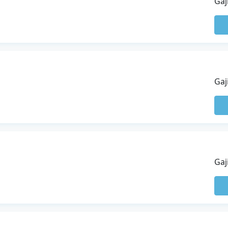
Gaj
Gaj
Gaj