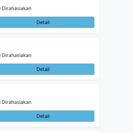
i Dirahasiakan
Detail
i Dirahasiakan
Detail
i Dirahasiakan
Detail