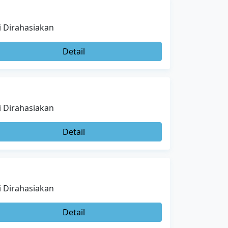
i Dirahasiakan
Detail
i Dirahasiakan
Detail
i Dirahasiakan
Detail