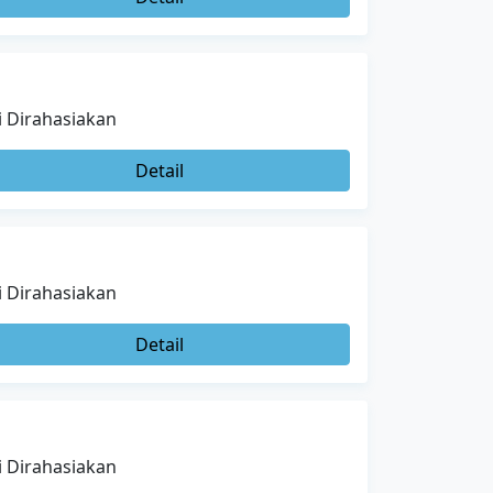
i Dirahasiakan
Detail
i Dirahasiakan
Detail
i Dirahasiakan