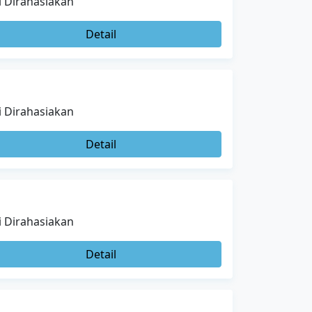
i Dirahasiakan
Detail
i Dirahasiakan
Detail
i Dirahasiakan
Detail