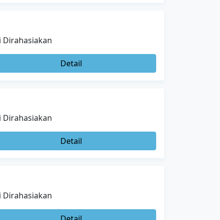
i Dirahasiakan
Detail
i Dirahasiakan
Detail
i Dirahasiakan
Detail