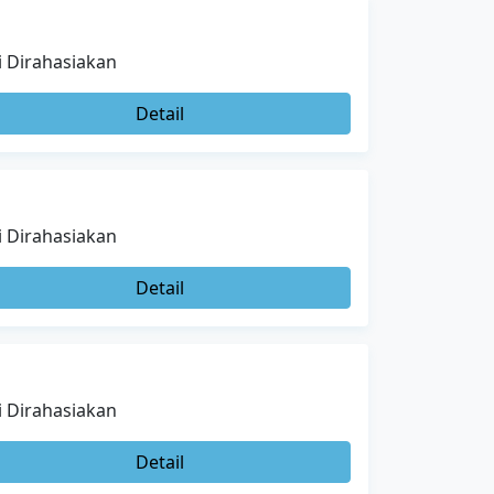
i Dirahasiakan
Detail
i Dirahasiakan
Detail
i Dirahasiakan
Detail