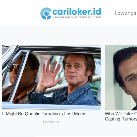
Lowonga