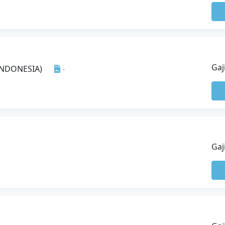
Gaj
INDONESIA)
-
Gaj