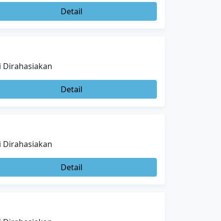
Detail
i Dirahasiakan
Detail
i Dirahasiakan
Detail