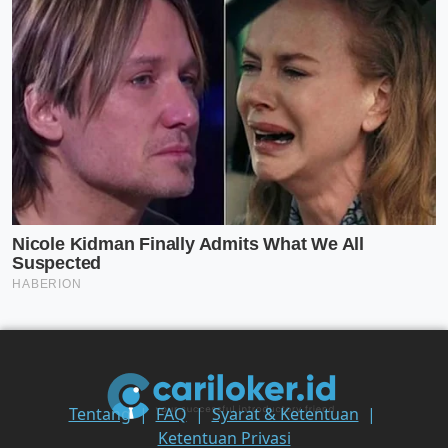
Tentang
FAQ
Syarat & Ketentuan
Ketentuan Privasi