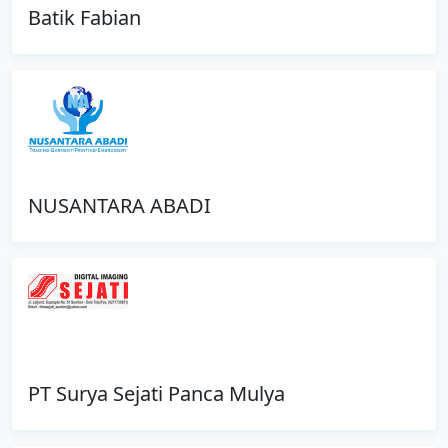
Batik Fabian
NUSANTARA ABADI
PT Surya Sejati Panca Mulya