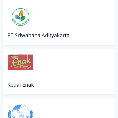
PT Sriwahana Adityakarta
Kedai Enak