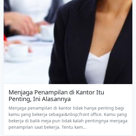
Menjaga Penampilan di Kantor Itu
Penting, Ini Alasannya
Menjaga penampilan di kantor tidak hanya penting bagi
kamu yang bekerja sebagai&nbsp;front office. Kamu yang
bekerja di balik meja pun tidak kalah pentingnya menjaga
penampilan saat bekerja. Tentu kam...