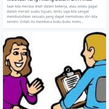
Saat kita merasa lelah dalam bekerja, atau selalu gagal
dalam meraih suatu tujuan, tentu saja kita sangat
membutuhkan sesuatu yang dapat memotivasi diri kita
sendiri. Entah itu membaca buku-buku motiv...