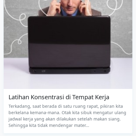
Latihan Konsentrasi di Tempat Kerja
Terkadang, saat berada di satu ruang rapat, pikiran kita
berkelana kemana-mana. Otak kita sibuk mengatur ulang
jadwal kerja yang akan dilakukan setelah makan siang.
Sehingga kita tidak mendengar mater...