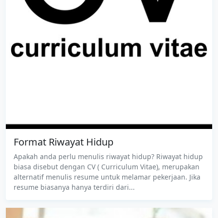
Format Riwayat Hidup
Apakah anda perlu menulis riwayat hidup? Riwayat hidup
biasa disebut dengan CV ( Curriculum Vitae), merupakan
alternatif menulis resume untuk melamar pekerjaan. Jika
resume biasanya hanya terdiri dari...