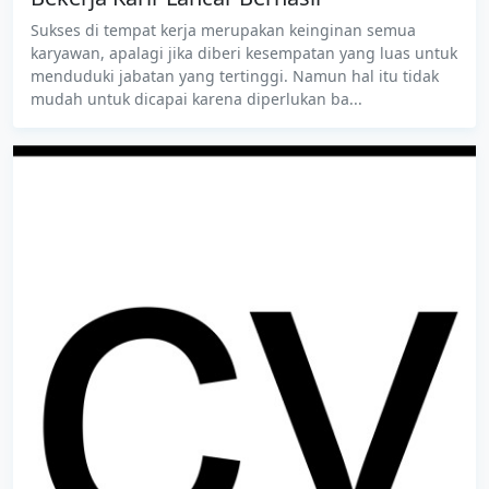
Sukses di tempat kerja merupakan keinginan semua
karyawan, apalagi jika diberi kesempatan yang luas untuk
menduduki jabatan yang tertinggi. Namun hal itu tidak
mudah untuk dicapai karena diperlukan ba...